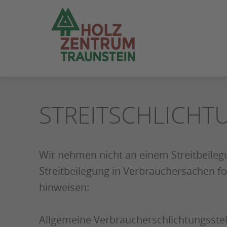
ZUM
SEITENINHALT
SPRINGEN
STREITSCHLICHT
Wir nehmen nicht an einem Streitbeilegu
Streitbeilegung in Verbrauchersachen fo
hinweisen:
Allgemeine Verbraucherschlichtungsstell