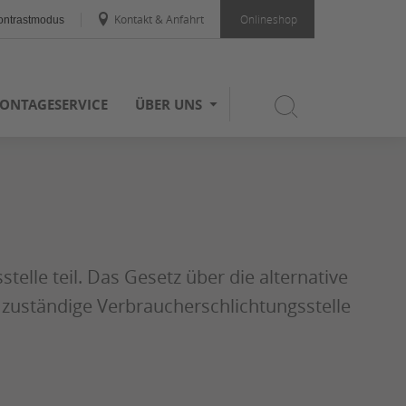
Kontakt & Anfahrt
Onlineshop
ntrastmodus
ONTAGESERVICE
ÜBER UNS
elle teil. Das Gesetz über die alternative
e zuständige Verbraucherschlichtungsstelle