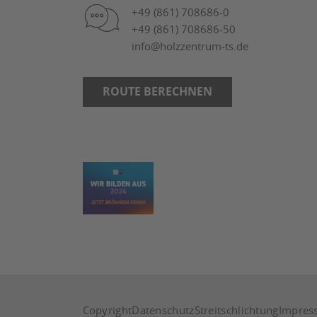
+49 (861) 708686-0
+49 (861) 708686-50
info@holzzentrum-ts.de
ROUTE BERECHNEN
Copyright
Datenschutz
Streitschlichtung
Impres