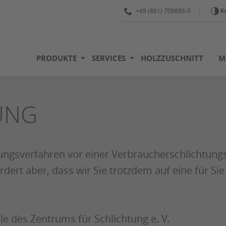
+49 (861) 708686-0
Ko
PRODUKTE
SERVICES
HOLZZUSCHNITT
M
UNG
ngsverfahren vor einer Verbraucherschlichtungsst
rdert aber, dass wir Sie trotzdem auf eine für Si
e des Zentrums für Schlichtung e. V.