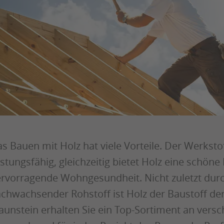
s Bauen mit Holz hat viele Vorteile. Der Werkstoff
istungsfähig, gleichzeitig bietet Holz eine schön
rvorragende Wohngesundheit. Nicht zuletzt dur
chwachsender Rohstoff ist Holz der Baustoff de
aunstein erhalten Sie ein Top-Sortiment an vers