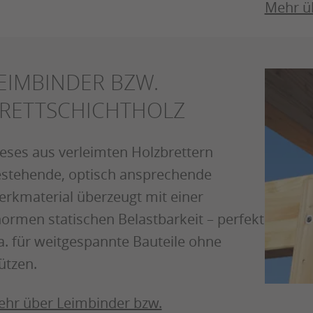
Mehr ü
EIMBINDER BZW.
RETTSCHICHTHOLZ
eses aus verleimten Holzbrettern
stehende, optisch ansprechende
rkmaterial überzeugt mit einer
ormen statischen Belastbarkeit – perfekt
a. für weitgespannte Bauteile ohne
ützen.
hr über Leimbinder bzw.