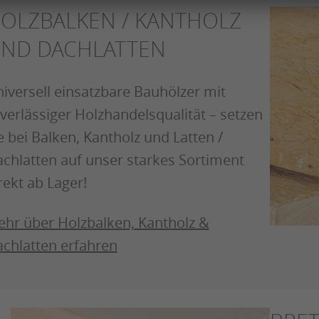
OLZBALKEN / KANTHOLZ
ND DACHLATTEN
iversell einsatzbare Bauhölzer mit
verlässiger Holzhandelsqualität – setzen
e bei Balken, Kantholz und Latten /
chlatten auf unser starkes Sortiment
rekt ab Lager!
hr über Holzbalken, Kantholz &
chlatten erfahren