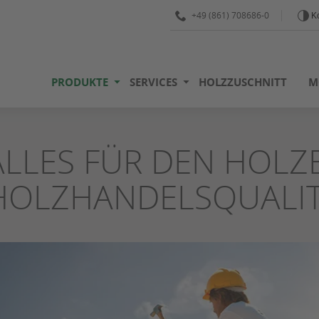
+49 (861) 708686-0
Ko
PRODUKTE
SERVICES
HOLZZUSCHNITT
M
ALLES FÜR DEN HOLZ
HOLZHANDELSQUALIT