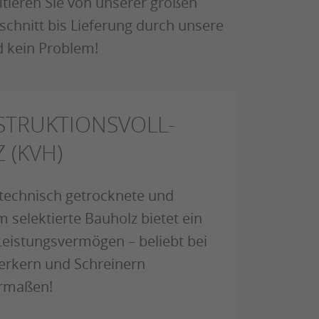
itieren Sie von unserer großen
schnitt bis Lieferung durch unsere
d kein Problem!
STRUKTIONSVOLL-
 (KVH)
technisch getrocknete und
 selektierte Bauholz bietet ein
eistungsvermögen – beliebt bei
rkern und Schreinern
ermaßen!