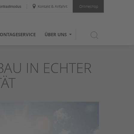
Kontakt & Anfahrt
Onlineshop
ntrastmodus
ONTAGESERVICE
ÜBER UNS
BAU IN ECHTER
ÄT