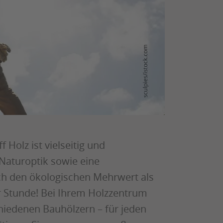
 Holz ist vielseitig und
e Naturoptik sowie eine
ch den ökologischen Mehrwert als
r Stunde! Bei Ihrem Holzzentrum
chiedenen Bauhölzern – für jeden