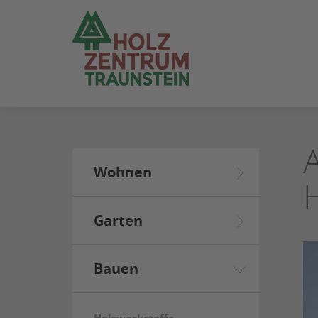
ZUM
SEITENINHALT
SPRINGEN
Wohnen
Garten
Bauen