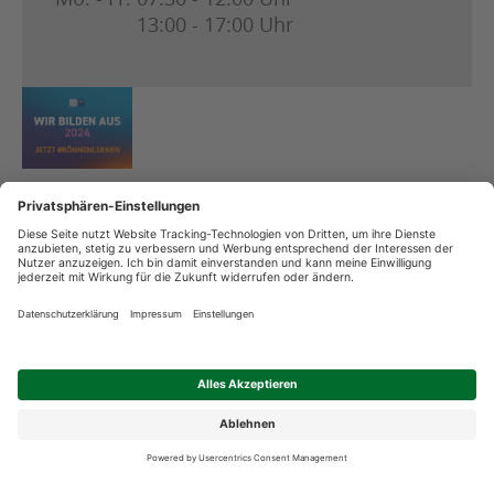
13:00 - 17:00 Uhr
Copyright
Datenschutz
Streitschlichtung
Impressum