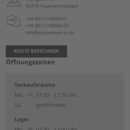
83278 Traunstein-Haslach
+49 (861) 708686-0
+49 (861) 708686-50
info@holzzentrum-ts.de
ROUTE BERECHNEN
Öffnungszeiten
Verkaufsräume
Mo. - Fr.
07:30 - 17:30 Uhr
Sa.
geschlossen
Lager
Mo. - Fr.
07:30 - 12:00 Uhr