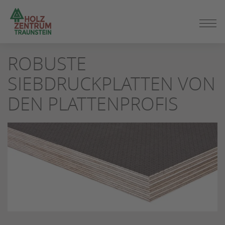
ZUM
ROBUSTE
SEITENINHALT
SPRINGEN
SIEBDRUCKPLATTEN VON
DEN PLATTENPROFIS