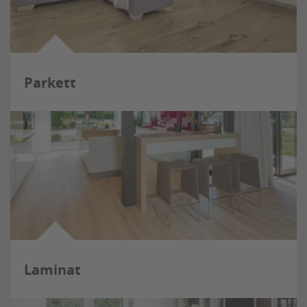
Parkett
Laminat