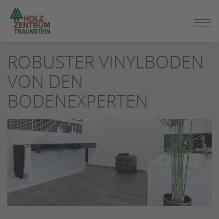
ZUM
ROBUSTER VINYLBODEN
SEITENINHALT
SPRINGEN
VON DEN
BODENEXPERTEN