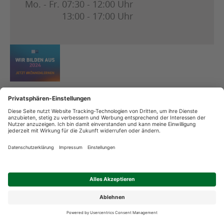
Mo. - Fr.
07:30 - 12:00 Uhr
13:00 - 17:00 Uhr
Copyright
Datenschutz
Streitschlichtung
Impressum