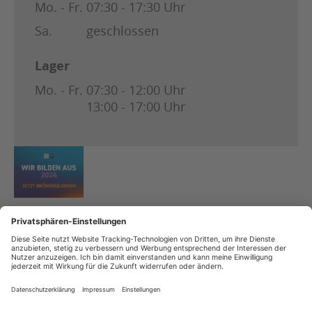
Mo. - Fr.
07:30 - 17:30 Uhr
Sa.
geschlossen
Lager
Mo. - Fr.
07:30 - 12:00 Uhr
13:00 - 17:00 Uhr
Copyright