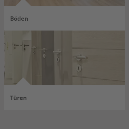
Böden
Türen