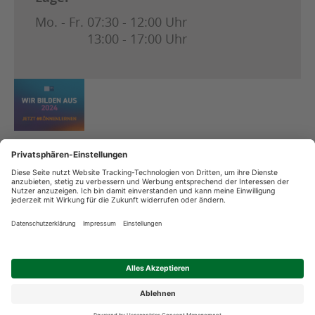
Mo. - Fr.
07:30 - 12:00 Uhr
13:00 - 17:00 Uhr
Copyright
Datenschutz
Streitschlichtung
Impressum