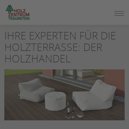
ZUM
SEITENINHALT
SPRINGEN
IHRE EXPERTEN FÜR DIE
HOLZTERRASSE: DER
HOLZHANDEL