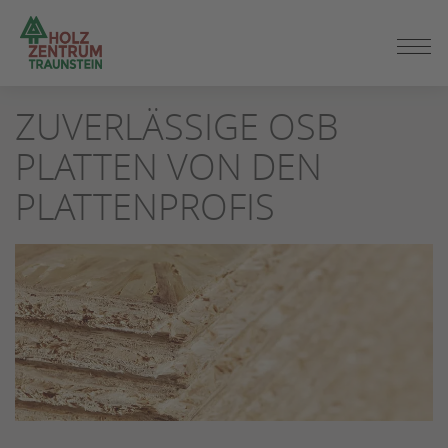
ZUM
ZUVERLÄSSIGE OSB
SEITENINHALT
SPRINGEN
PLATTEN VON DEN
PLATTENPROFIS