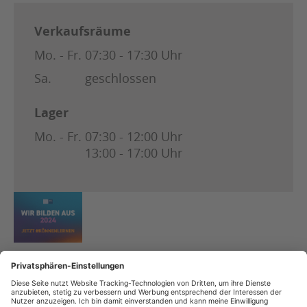
Verkaufsräume
Mo. - Fr.
07:30 - 17:30 Uhr
Sa.
geschlossen
Lager
Mo. - Fr.
07:30 - 12:00 Uhr
13:00 - 17:00 Uhr