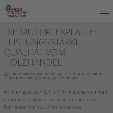
ZUM
DIE MULTIPLEXPLATTE:
SEITENINHALT
SPRINGEN
LEISTUNGSSTARKE
QUALITÄT VOM
HOLZHANDEL
Ab einer gewissen Zahl an Furnierschichten (fünf
oder mehr inklusive Decklagen) nennt man
Furniersperrholz auch Multiplex bzw.